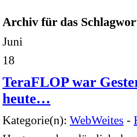
Archiv für das Schlagwor
Juni
18
TeraFLOP war Gester
heute…
Kategorie(n):
WebWeites
-