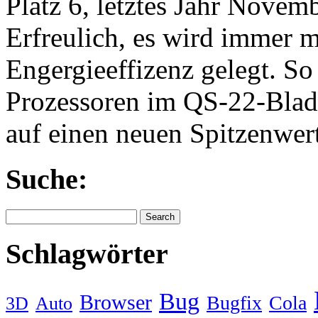
Platz 6, letztes Jahr Novemb
Erfreulich, es wird immer m
Engergieeffizenz gelegt. 
Prozessoren im QS-22-Blade
auf einen neuen Spitzenwe
Suche:
Schlagwörter
Bug
Browser
Bugfix
Cola
3D
Auto