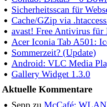
Sicherheitsscan für Webs
Cache/GZip via .htacces
avast! Free Antivirus für
Acer Iconia Tab A501: 
Sommerzeit? (Update)
Android: VLC Media Pla
Gallery Widget 1.3.0
Aktuelle Kommentare
Sepp
zu
McCafé: WLAN 