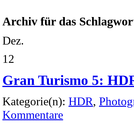
Archiv für das Schlagwort
Dez.
12
Gran Turismo 5: HDR
Kategorie(n):
HDR
,
Photog
Kommentare
Wem Rennen fahren zu langw