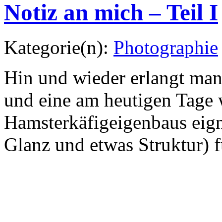
Hin und wieder erlangt man
und eine am heutigen Tage 
Hamsterkäfigeigenbaus eigne
Glanz und etwas Struktur) f
Das auf dem Photo nicht wir
sehen ist, sollte allerding
sein, oder?
Nov.