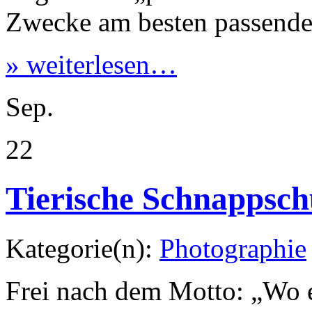
Kategorie(n):
Photographie
Frei nach dem Motto: „Wo ei
Bernhard
ist noch auf der 
verantwortungsvollen Zuha
Bedingungen der
Hamsterhi
Sep.
12