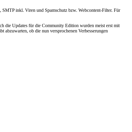
3, SMTP inkl. Viren und Spamschutz bzw. Webcontent-Filter. Für
uch die Updates für die Community Edition wurden meist erst mit
eibt abzuwarten, ob die nun versprochenen Verbesserungen