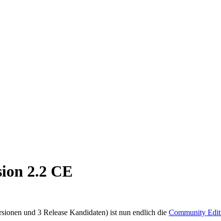
sion 2.2 CE
rsionen und 3 Release Kandidaten) ist nun endlich die
Community Editi