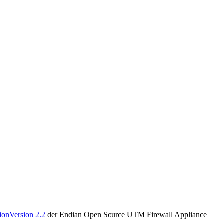
onVersion 2.2
der Endian Open Source UTM Firewall Appliance