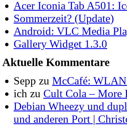
Acer Iconia Tab A501: 
Sommerzeit? (Update)
Android: VLC Media Pla
Gallery Widget 1.3.0
Aktuelle Kommentare
Sepp
zu
McCafé: WLAN 
ich
zu
Cult Cola – More
Debian Wheezy und dupli
und anderen Port | Chris