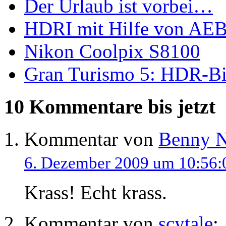
Der Urlaub ist vorbei…
HDRI mit Hilfe von AEB
Nikon Coolpix S8100
Gran Turismo 5: HDR-Bi
10 Kommentare
bis jetzt
Kommentar von
Benny N
6. Dezember 2009 um 10:56:
Krass! Echt krass.
Kommentar von
scytale
: