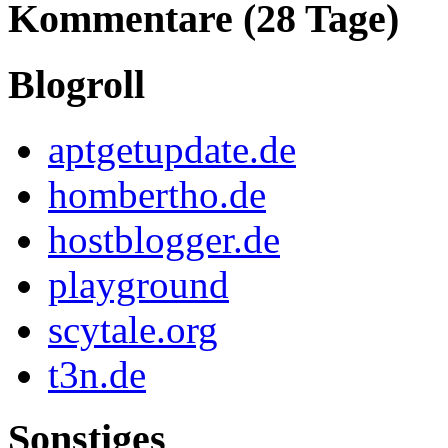
Kommentare (28 Tage)
Blogroll
aptgetupdate.de
hombertho.de
hostblogger.de
playground
scytale.org
t3n.de
Sonstiges