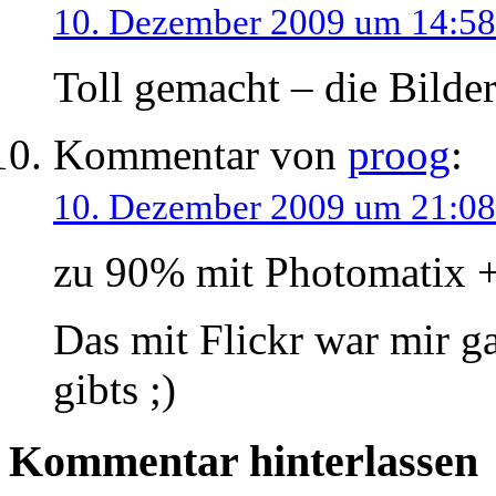
10. Dezember 2009 um 14:58
Toll gemacht – die Bilde
Kommentar von
proog
:
10. Dezember 2009 um 21:08
zu 90% mit Photomatix +
Das mit Flickr war mir g
gibts ;)
Kommentar
hinterlassen