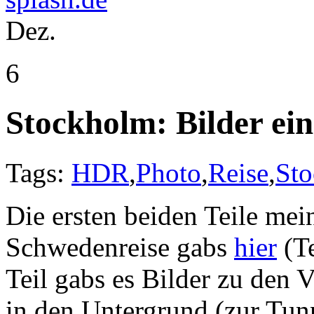
Dez.
6
Stockholm: Bilder ein
Tags:
HDR
,
Photo
,
Reise
,
St
Die ersten beiden Teile mein
Schwedenreise gabs
hier
(Te
Teil gabs es Bilder zu den 
in den Untergrund (zur Tun