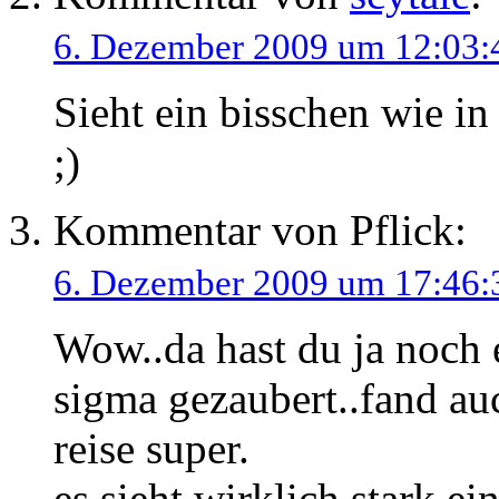
6. Dezember 2009 um 12:03:
Sieht ein bisschen wie i
;)
Kommentar von
Pflick
:
6. Dezember 2009 um 17:46:
Wow..da hast du ja noch 
sigma gezaubert..fand auc
reise super.
es sieht wirklich stark ei