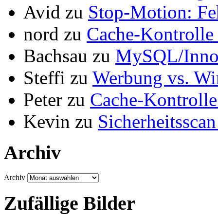
Avid
zu
Stop-Motion: F
nord
zu
Cache-Kontrolle 
Bachsau
zu
MySQL/InnoD
Steffi
zu
Werbung vs. Wir
Peter
zu
Cache-Kontrolle
Kevin
zu
Sicherheitsscan
Archiv
Archiv
Zufällige Bilder