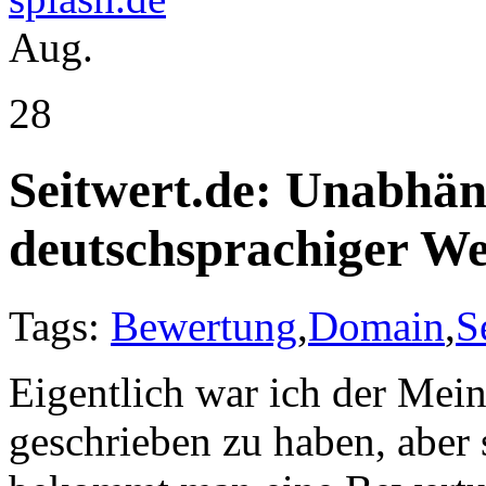
Aug.
28
Seitwert.de: Unabhä
deutschsprachiger W
Tags:
Bewertung
,
Domain
,
S
Eigentlich war ich der Mei
geschrieben zu haben, aber 