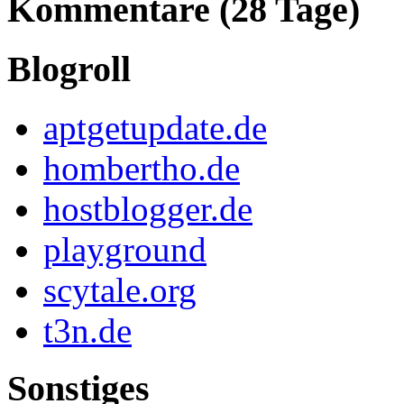
Kommentare (28 Tage)
Blogroll
aptgetupdate.de
hombertho.de
hostblogger.de
playground
scytale.org
t3n.de
Sonstiges