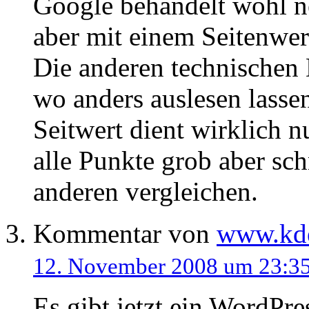
Google behandelt wohl ne
aber mit einem Seitenwert
Die anderen technischen 
wo anders auslesen lasse
Seitwert dient wirklich n
alle Punkte grob aber sch
anderen vergleichen.
Kommentar von
www.kd
12. November 2008 um 23:3
Es gibt jetzt ein WordPre