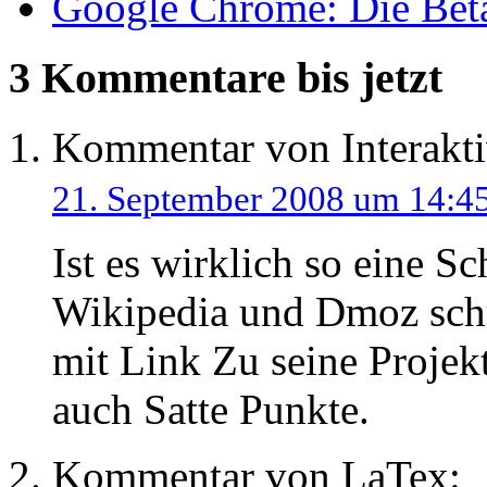
Google Chrome: Die Beta
3 Kommentare
bis jetzt
Kommentar von
Interakt
21. September 2008 um 14:4
Ist es wirklich so eine S
Wikipedia und Dmoz schr
mit Link Zu seine Projek
auch Satte Punkte.
Kommentar von
LaTex
: