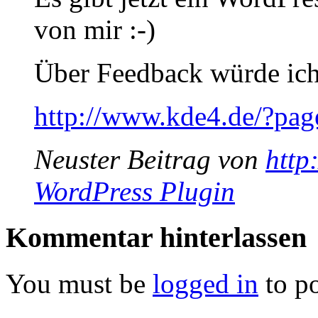
von mir :-)
Über Feedback würde ich
http://www.kde4.de/?pa
Neuster Beitrag von
http
WordPress Plugin
Kommentar
hinterlassen
You must be
logged in
to p