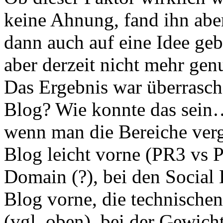
keine Ahnung, fand ihn aber
dann auch auf eine Idee gebr
aber derzeit nicht mehr gen
Das Ergebnis war überrasch
Blog? Wie konnte das sein…
wenn man die Bereiche verg
Blog leicht vorne (PR3 vs PR
Domain (?), bei den Social
Blog vorne, die technischen
(vgl. oben), bei der Gewich