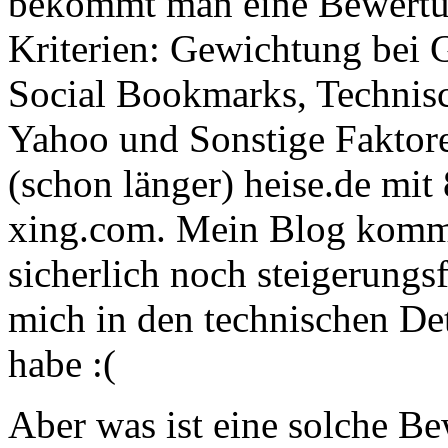
bekommt man eine Bewertun
Kriterien: Gewichtung bei G
Social Bookmarks, Technisc
Yahoo und Sonstige Faktore
(schon länger) heise.de mit
xing.com. Mein Blog kommt
sicherlich noch steigerungsf
mich in den technischen Deta
habe :(
Aber was ist eine solche Be