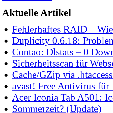
Aktuelle Artikel
Fehlerhaftes RAID – Wie
Duplicity 0.6.18: Proble
Contao: Dlstats – 0 Dow
Sicherheitsscan für Webs
Cache/GZip via .htacces
avast! Free Antivirus für
Acer Iconia Tab A501: 
Sommerzeit? (Update)