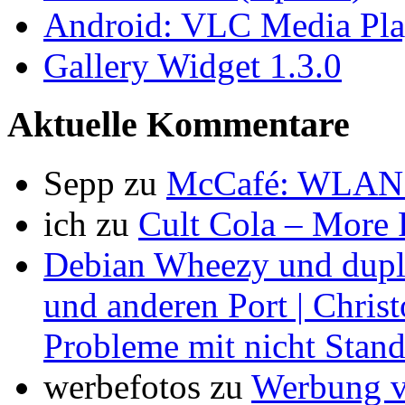
Android: VLC Media Pla
Gallery Widget 1.3.0
Aktuelle Kommentare
Sepp
zu
McCafé: WLAN 
ich
zu
Cult Cola – More
Debian Wheezy und dupli
und anderen Port | Chris
Probleme mit nicht Stan
werbefotos
zu
Werbung vs