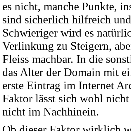
es nicht, manche Punkte, i
sind sicherlich hilfreich und
Schwieriger wird es natürli
Verlinkung zu Steigern, aber
Fleiss machbar. In die sons
das Alter der Domain mit e
erste Eintrag im Internet Ar
Faktor lässt sich wohl nich
nicht im Nachhinein.
Ob dieser Faktor wirklich wi