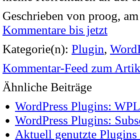
Geschrieben von proog, am
Kommentare
bis jetzt
Kategorie(n):
Plugin
,
WordP
Kommentar-Feed zum Artik
Ähnliche
Beiträge
WordPress Plugins: WP
WordPress Plugins: Sub
Aktuell genutzte Plugin