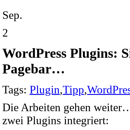
Sep.
2
WordPress Plugins: S
Pagebar…
Tags:
Plugin
,
Tipp
,
WordPre
Die Arbeiten gehen weiter…
zwei Plugins integriert: