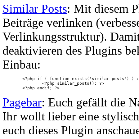
Similar Posts
: Mit diesem P
Beiträge verlinken (verbesse
Verlinkungsstruktur). Dam
deaktivieren des Plugins b
Einbau:
	<?php if ( function_exists('similar_posts') ) : ?>

		<?php similar_posts(); ?>

	<?php endif; ?>
Pagebar
: Euch gefällt die 
Ihr wollt lieber eine stylisc
euch dieses Plugin anschaue