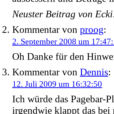
Neuster Beitrag von Eck
Kommentar von
proog
:
2. September 2008 um 17:47
Oh Danke für den Hinweis,
Kommentar von
Dennis
:
12. Juli 2009 um 16:32:50
Ich würde das Pagebar-P
irgendwie klappt das be