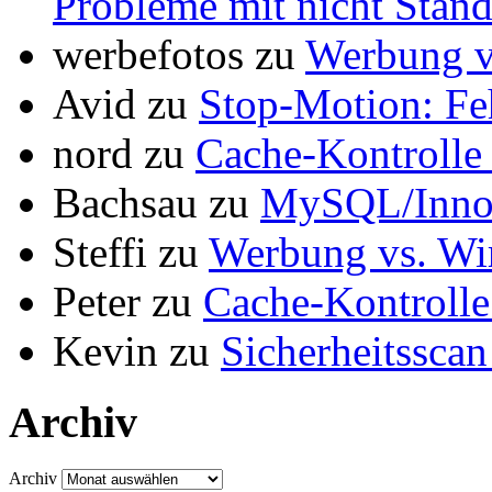
Archiv
Archiv
Zufällige Bilder