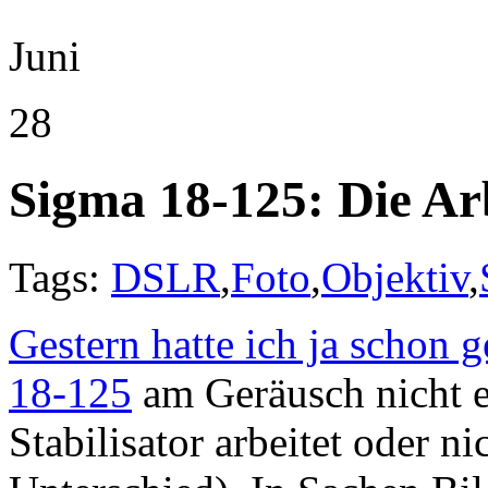
Juni
28
Sigma 18-125: Die Arb
Tags:
DSLR
,
Foto
,
Objektiv
,
Gestern hatte ich ja schon 
18-125
am Geräusch nicht e
Stabilisator arbeitet oder n