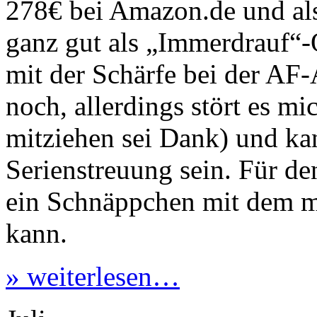
278€ bei Amazon.de und al
ganz gut als „Immerdrauf“-
mit der Schärfe bei der AF
noch, allerdings stört es m
mitziehen sei Dank) und ka
Serienstreuung sein. Für den
ein Schnäppchen mit dem m
kann.
» weiterlesen…