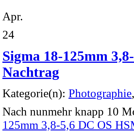
Apr.
24
Sigma 18-125mm 3,8
Nachtrag
Kategorie(n):
Photographie
Nach nunmehr knapp 10 Mo
125mm 3,8-5,6 DC OS HSM