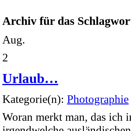
Archiv für das Schlagwort
Aug.
2
Urlaub…
Kategorie(n):
Photographie
Woran merkt man, das ich im
irgendwelche ausländischen 