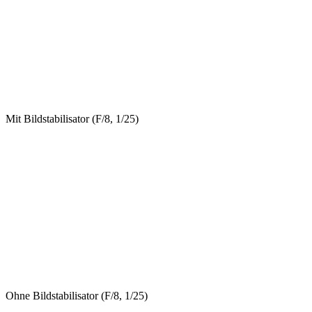
Mit Bildstabilisator (F/8, 1/25)
Ohne Bildstabilisator (F/8, 1/25)