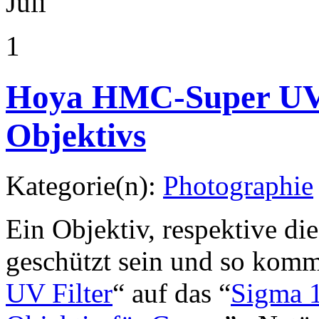
Juli
1
Hoya HMC-Super UV F
Objektivs
Kategorie(n):
Photographie
Ein Objektiv, respektive di
geschützt sein und so komm
UV Filter
“ auf das “
Sigma 