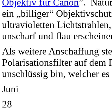
Objektiv für Canon
”. Natür
ein „billiger“ Objektivschut
ultravioletten Lichtstrahle
unscharf und flau erscheine
Als weitere Anschaffung ste
Polarisationsfilter auf dem 
unschlüssig bin, welcher es
Juni
28