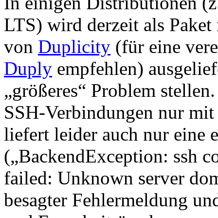
In einigen Distributionen 
LTS) wird derzeit als Paket
von
Duplicity
(für eine ver
Duply
empfehlen) ausgelief
„größeres“ Problem stellen
SSH-Verbindungen nur mit 
liefert leider auch nur ein
(„BackendException: ssh c
failed: Unknown server do
besagter Fehlermeldung und