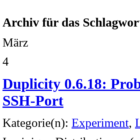
Archiv für das Schlagwor
März
4
Duplicity 0.6.18: Pro
SSH-Port
Kategorie(n):
Experiment
,