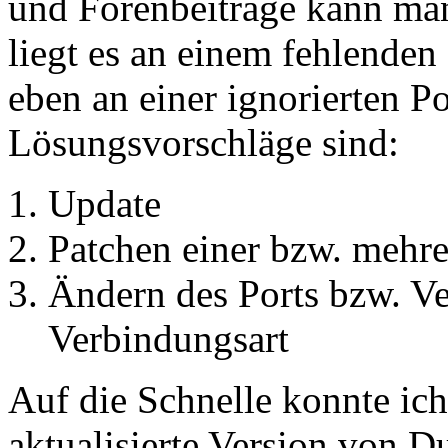
und Forenbeiträge kann man
liegt es an einem fehlende
eben an einer ignorierten P
Lösungsvorschläge sind:
Update
Patchen einer bzw. mehre
Ändern des Ports bzw. V
Verbindungsart
Auf die Schnelle konnte ich
aktualisierte Version von D