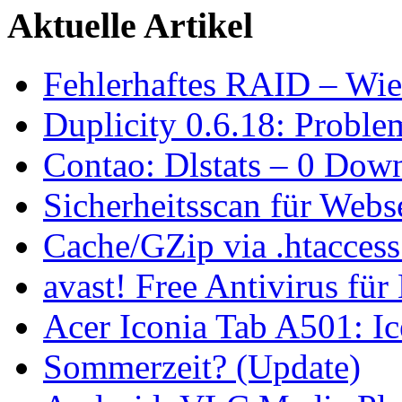
Aktuelle Artikel
Fehlerhaftes RAID – Wie
Duplicity 0.6.18: Proble
Contao: Dlstats – 0 Dow
Sicherheitsscan für Webs
Cache/GZip via .htacces
avast! Free Antivirus für
Acer Iconia Tab A501: 
Sommerzeit? (Update)