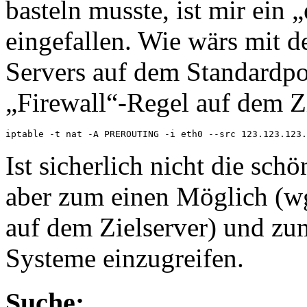
basteln musste, ist mir ein
eingefallen. Wie wärs mit 
Servers auf dem Standardpo
„Firewall“-Regel auf dem Z
iptable -t nat -A PREROUTING -i eth0 --src 123.123.123
Ist sicherlich nicht die sch
aber zum einen Möglich (wg
auf dem Zielserver) und zu
Systeme einzugreifen.
Suche: