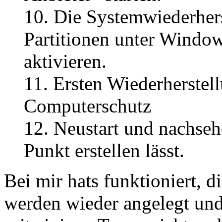
10. Die Systemwiederhers
Partitionen unter Windo
aktivieren.
11. Ersten Wiederherstel
Computerschutz
12. Neustart und nachseh
Punkt erstellen lässt.
Bei mir hats funktioniert, 
werden wieder angelegt un
seit einigen Tagen nicht me