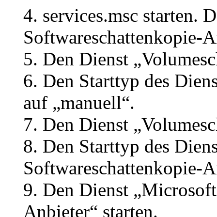
4. services.msc starten. 
Softwareschattenkopie-An
5. Den Dienst „Volumesc
6. Den Starttyp des Dien
auf „manuell“.
7. Den Dienst „Volumesch
8. Den Starttyp des Dien
Softwareschattenkopie-An
9. Den Dienst „Microsoft
Anbieter“ starten.