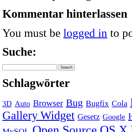
Kommentar
hinterlassen
You must be
logged in
to p
Suche:
Schlagwörter
Bug
Browser
Bugfix
Cola
3D
Auto
Gallery Widget
Gesetz
Google
Open Source
OS X
MySQL