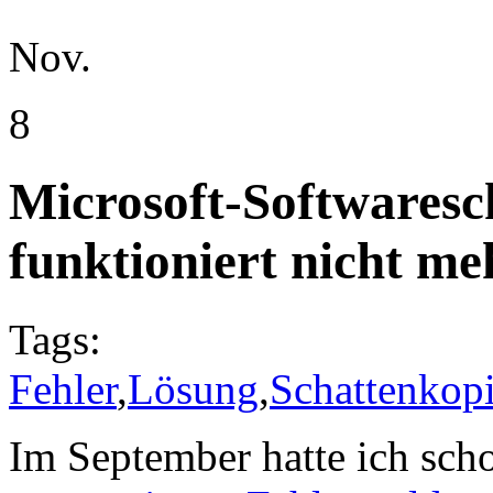
Nov.
8
Microsoft-Softwaresc
funktioniert nicht me
Tags:
Fehler
,
Lösung
,
Schattenkop
Im September hatte ich sch