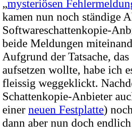
„
mysteriösen Fehlermeldun
kamen nun noch ständige Ab
Softwareschattenkopie-Anbi
beide Meldungen miteinan
Aufgrund der Tatsache, das 
aufsetzen wollte, habe ich 
fleissig weggeklickt. Nach
Schattenkopie-Anbieter auch
einer
neuen Festplatte
) noc
dann aber nun doch endlich