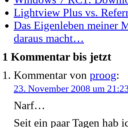
Lightview Plus vs. Refe
Das Eigenleben meiner 
daraus macht…
1 Kommentar
bis jetzt
Kommentar von
proog
:
23. November 2008 um 21:2
Narf…
Seit ein paar Tagen hab i